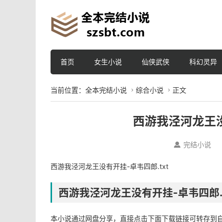
首页
女生小说
仙侠武侠
科幻灵异
当前位置：
全本完结小说
综合小说
正文


西游我泾河龙王没
完结小说

西游我泾河龙王没有开挂-卓韦四郎.txt
西游我泾河龙王没有开挂-卓韦四郎.
本小说通过网盘分享，直接点击下面下载链接可转存到