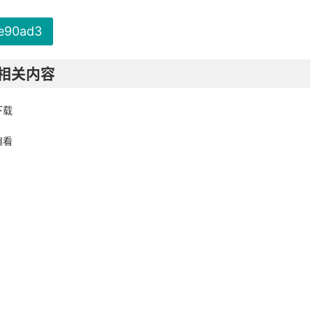
2e90ad3
相关内容
下载
趣看