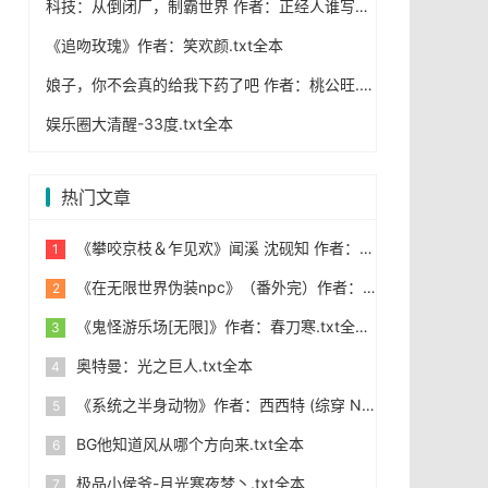
科技：从倒闭厂，制霸世界 作者：正经人谁写书啊.txt全本
《追吻玫瑰》作者：笑欢颜.txt全本
娘子，你不会真的给我下药了吧 作者：桃公旺.txt全本
娱乐圈大清醒-33度.txt全本
热门文章
《攀咬京枝＆乍见欢》闻溪 沈砚知 作者：轻装.txt全本
《在无限世界伪装npc》（番外完）作者：白桃脆片.txt全本
《鬼怪游乐场[无限]》作者：春刀寒.txt全本
奥特曼：光之巨人.txt全本
《系统之半身动物》作者：西西特 (综穿 NP主受 七个不同类型的攻X高冷无节操受 快穿嫖文 肉不香 轻松 HE).txt全本
BG他知道风从哪个方向来.txt全本
极品小侯爷-月光寒夜梦丶.txt全本