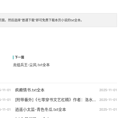
。然后选择“普通下载”即可免费下载本页小说的txt全本。
龙组兵王-尘风.txt全本
疯癫情书.txt全本
5-11-01
2025-11-01
[附带番外]《七零穿书文艺杠精》作者：洛水伽楠.txt全本
5-11-01
2025-11-01
逍遥小太监-青色冬瓜.txt全本
5-11-01
2025-11-01